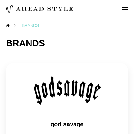
BRANDS
BRANDS
god savage