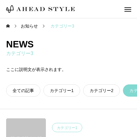
お知らせ
カテゴリー3
NEWS
カテゴリー3
ここに説明文が表示されます。
全ての記事
カテゴリー1
カテゴリー2
カ
カテゴリー1